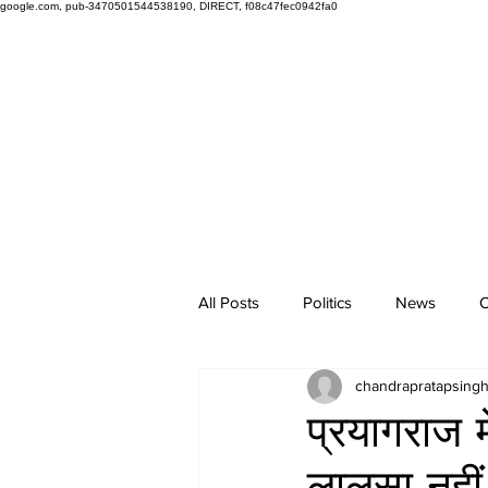
google.com, pub-3470501544538190, DIRECT, f08c47fec0942fa0
All Posts
Politics
News
O
chandrapratapsing
प्रयागराज 
लालसा नहीं