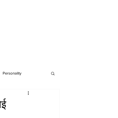
Personality
ोई