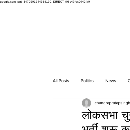
google.com, pub-3470501544538190, DIRECT, f08c47fec0942fa0
All Posts
Politics
News
O
chandrapratapsing
लोकसभा चु
भर्ती शुरू