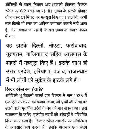
ऑफिसों से बाहर निकल आए।इसकी तीव्रता रिक्टर 
स्केल पर 6.2 बताई जा रही है। भूकंप के झटके दोपहर 
दो बजकर 51 मिनट पर महसूस किए गए। हालांकि, अभी 
तक किसी भी तरह का अप्रिय समाचार सामने नहीं आया 
है। ऐसा बताया जा रहा है कि इस भूकंप का केंद्र नेपाल 
में था।
यह झटके दिल्ली, नोएडा, फरीदाबाद, 
गुरुग्राम, गाजियाबाद सहित आसपास के 
शहरों में महसूस किए हैं। इसके साथ ही 
उत्तर प्रदेश, हरियाणा, पंजाब, राजस्थान 
में भी लोगों को भूकंप के झटके लगे हैं।
रिक्‍टर स्‍केल क्या होता है?
अमेरिकी भू-विज्ञानी चार्ल्‍स एफ रिक्‍टर ने सन 1935 में 
एक ऐसे उपकरण का इजाद किया, जो पृथ्वी की सतह पर 
उठने वाली भूकंपीय तरंगों के वेग को माप सकता था। इस 
उपकरण के जरिए भूकंपीय तरंगों को आंकड़ों में परिवर्तित 
किया जा सकता है। रिक्‍टर स्‍केल आमतौर पर लॉगरिथम 
के अनुसार कार्य करता है। इसके अनुसार एक संपूर्ण 