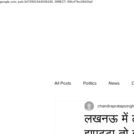
google.com, pub-3470501544538190, DIRECT, f08c47fec0942fa0
All Posts
Politics
News
O
chandrapratapsing
लखनऊ में ल
झपट्टा तो 