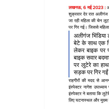
लखनऊ, 6 मई 2023 : 
आ
शुक्रवार देर रात अलीगंज 
जा रही महिला की चेन लूटन
पर गिर गई। जिससे महिला
अलीगंज भिंडिया ट
बेटे के साथ एक र
लेकर बाइक पर पी
बाइक सवार बदमाश
पर लुटेरे का हा
सड़क पर गिर गईं
राहगीरों की मदद से आन
इंस्पेक्टर नागेश उपाध्या
इंस्पेक्टर ने बताया कि लुट
लिए घटनास्थल और मुख्य मार