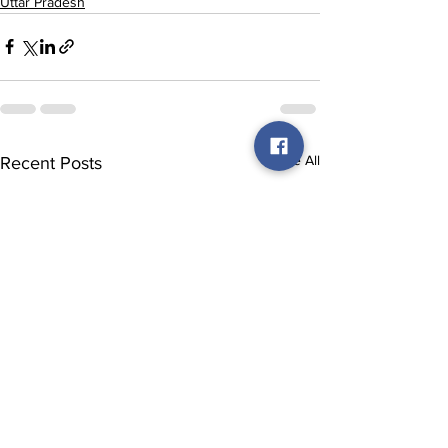
Uttar Pradesh
See All
Recent Posts