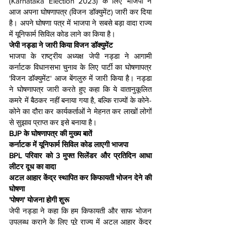
(Karnataka Election 2023) के लिए भाजपा ने 
आज अपना घोषणापत्र (विजन डॉक्युमेंट) जारी कर दिया 
है। अपने घोषणा पत्र में भाजपा ने सबसे बड़ा वादा राज्य 
में यूनिफार्म सिविल कोड लाने का किया है।
जेपी नड्डा ने जारी किया विजन डॉक्युमेंट 
भाजपा के राष्ट्रीय अध्यक्ष जेपी नड्डा ने आगामी 
कर्नाटक विधानसभा चुनाव के लिए पार्टी का घोषणापत्र 
'विजन डॉक्युमेंट' आज बेंगलुरु में जारी किया है। नड्डा 
ने घोषणापत्र जारी करते हुए कहा कि ये वातानुकूलित 
कमरे में बैठकर नहीं बनाया गया है, बल्कि राज्यों के कोने-
कोने का दौरा कर कार्यकर्ताओं ने मेहनत कर लाखों लोगों 
से सुझाव प्राप्त कर इसे बनाया है।
BJP के घोषणापत्र की मुख्य बातें
कर्नाटक में यूनिफार्म सिविल कोड लाएगी भाजपा
BPL परिवार को 3 मुफ्त सिलेंडर और प्रतिदिन आधा 
लीटर दूध का वादा
अटल आहार केंद्र स्थापित कर किफायती भोजन देने की 
घोषणा
'पोषण' योजना होगी शुरू
जेपी नड्डा ने कहा कि हम किफायती और साफ भोजन 
उपलब्ध कराने के लिए पूरे राज्य में अटल आहार केंद्र 