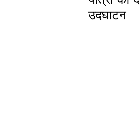
उदघाटन