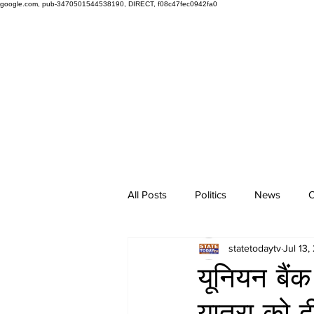
google.com, pub-3470501544538190, DIRECT, f08c47fec0942fa0
All Posts
Politics
News
O
statetodaytv
Jul 13,
यूनियन बैं
यात्रा को 