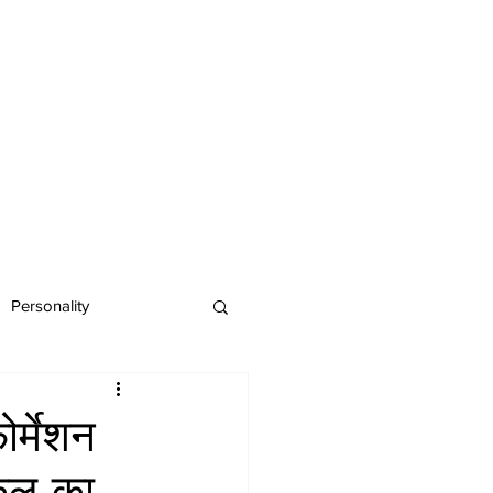
Personality
र्मेशन
िकल का