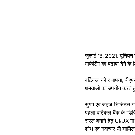
जुलाई 13, 2021: यूनियन ब
मार्केटिंग को बढ़ावा देने
वर्टिकल की स्थापना, बीएफ़ए
क्षमताओं का उपयोग करते हु
सुगम एवं सहज डिजिटल यात्
पहला वर्टिकल बैंक के ‘डिज
सरल बनाने हेतु UI/UX माध्
शोध एवं नवाचार भी शामिल ह