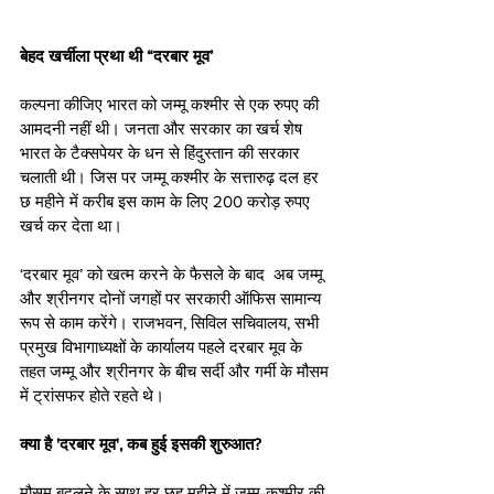
बेहद खर्चीला प्रथा थी “दरबार मूव’
कल्पना कीजिए भारत को जम्मू कश्मीर से एक रुपए की 
आमदनी नहीं थी। जनता और सरकार का खर्च शेष 
भारत के टैक्सपेयर के धन से हिंदुस्तान की सरकार 
चलाती थी। जिस पर जम्मू कश्मीर के सत्तारुढ़ दल हर 
छ महीने में करीब इस काम के लिए 200 करोड़ रुपए 
खर्च कर देता था। 
‘दरबार मूव’ को खत्म करने के फैसले के बाद  अब जम्मू 
और श्रीनगर दोनों जगहों पर सरकारी ऑफिस सामान्य 
रूप से काम करेंगे। राजभवन, सिविल सचिवालय, सभी 
प्रमुख विभागाध्यक्षों के कार्यालय पहले दरबार मूव के 
तहत जम्मू और श्रीनगर के बीच सर्दी और गर्मी के मौसम 
में ट्रांसफर होते रहते थे।
क्या है 'दरबार मूव', कब हुई इसकी शुरुआत?
मौसम बदलने के साथ हर छह महीने में जम्मू-कश्मीर की 