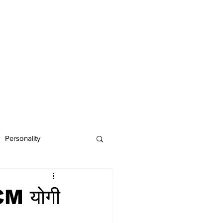
Personality
 CM योगी