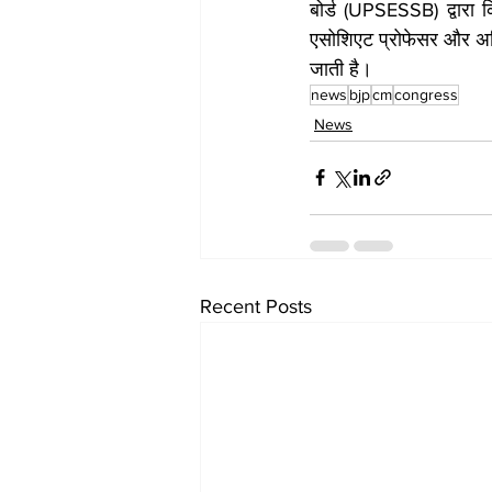
बोर्ड (UPSESSB) द्वारा क
एसोशिएट प्रोफेसर और असिस्
जाती है।
news
bjp
cm
congress
News
Recent Posts