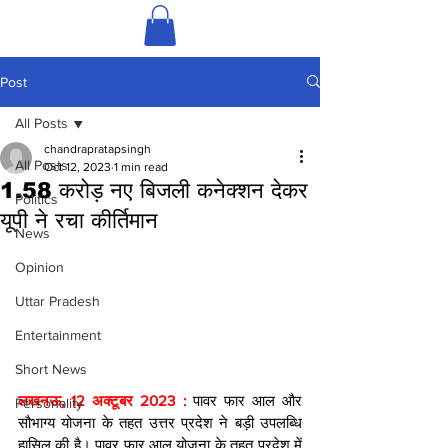
Post
All Posts
chandrapratapsingh
All Posts
Oct 12, 2023
1 min read
1.58 करोड़ नए बिजली कनेक्शन देकर
Politics
यूपी ने रचा कीर्तिमान
News
Opinion
Uttar Pradesh
Entertainment
Short News
लखनऊ, 12 अक्टूबर 2023 : 
पावर फार आल और 
Personality
सौभाग्य योजना के तहत उत्तर प्रदेश ने बड़ी उपलब्धि 
हासिल की है। पावर फार आल योजना के तहत प्रदेश में 