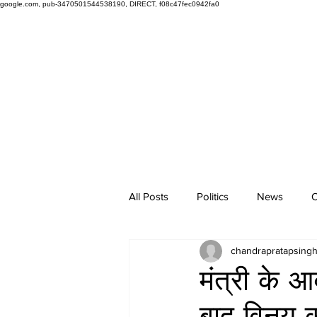
google.com, pub-3470501544538190, DIRECT, f08c47fec0942fa0
All Posts
Politics
News
O
chandrapratapsing
मंत्री के 
बाद विनय क