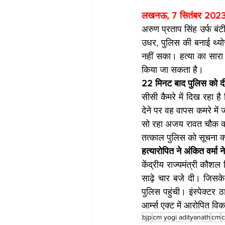
लखनऊ, 7 सितंबर 2023
अरुण प्रताप सिंह उर्फ बं
उधर, पुलिस की बनाई थ्य
नहीं सका। हत्या का सारा 
किया जा सकता है।
22 मिनट बाद पुलिस को द
सीसी कैमरे में दिख रहा ह
देने पर वह वापस कमरे में 
सो रहा अजय रावत चौक कर 
तत्काल पुलिस को सूचना क्य
हत्यारोपित ने अंकित वर्मा
केंद्रीय राज्यमंत्री कौश
साढ़े चार बजे दी। जिसके
पुलिस पहुंची। इंस्पेक्टर
आर्म्स एक्ट में आरोपित वि
bjp
cm yogi adityanath
cm