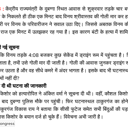
 : 
केंद्रीय राज्यमंत्री के दुबग्गा स्थित आवास से शुक्रवार तड़के चा
टी के निकलते ही ठीक एक मिनट बाद विनय श्रीवास्तव की गोली मार कर हत
ोरी पर विनय के परिवारीजन ने सवाल उठा दिए। जिससे अबतक विनय की
राज एक मिनट में उलझकर रह गया है। इस कारण बंटी के हत्या में शामिल 
ी गई सूचना
ै कि विनय तड़के 4:08 बजकर कुछ सेकेंड में ड्राइंग रूम में पहुंचता है
जाता है, तभी उसे गोली मार दी जाती है। गोली की आवास जुनकर ड्राइंग रूम 
उठता है और वह सीधे कमरे में अंदर भागता है। इसके बाद भी घटनास्थल 
ों नहीं दी?
 ने दी थी घटना की जानकारी
ल किशोर को हत्यारोपित ने अंकित वर्मा ने सूचना दी थी। वहीं, कौशल किशो
 बाद दुबग्गा पुलिस मौके पर पहुंची। फिर घटनास्थल ठाकुरगंज का होने
 ठाकुरगंज विकास राय ने बताया कि सीसी फुटेज समेत सभी बिंदुओं की पड
कास किशोर के बयान दर्ज हो चुके हैं। विवेचना अभी जारी है।
congress