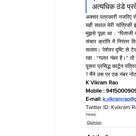
अत्यधिक ठंडे प्रद
अक्सर पत्रकारी नजरिए से 
यही सवाल मेरी यांत्रिकी इंज
मुझसे पूछा था : “पिताजी 
संचार क्रांति में निरंतर
सलाम। पेशेवर दृष्टि से टे
रहा : “गलत नंबर है।” तो फ
दूसरा प्रसिद्ध कार्टून पत्
? मैंने उस पर एक नंबर न
K Vikram Rao
Mobile : 941500090
E-mail: 
k.vikramrao@
Twitter ID: Kvikram 
news
Opinion