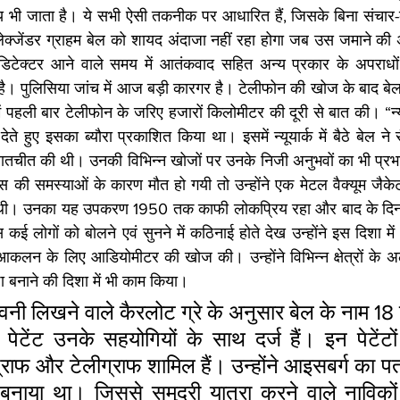
य भी जाता है। ये सभी ऐसी तकनीक पर आधारित हैं, जिसके बिना संचार-क
्जेंडर ग्राहम बेल को शायद अंदाजा नहीं रहा होगा जब उस जमाने की अप
टेक्टर आने वाले समय में आतंकवाद सहित अन्य प्रकार के अपराधों 
ै। पुलिसिया जांच में आज बड़ी कारगर है। टेलीफोन की खोज के बाद बेल 
 पहली बार टेलीफोन के जरिए हजारों किलोमीटर की दूरी से बात की। “न्यूय
 हुए इसका ब्यौरा प्रकाशित किया था। इसमें न्यूयार्क में बैठे बेल ने सैनफ
ातचीत की थी। उनकी विभिन्न खोजों पर उनके निजी अनुभवों का भी प्
 की समस्याओं के कारण मौत हो गयी तो उन्होंने एक मेटल वैक्यूम जैके
ी थी। उनका यह उपकरण 1950 तक काफी लोकप्रिय रहा और बाद के दिनों म
लोगों को बोलने एवं सुनने में कठिनाई होते देख उन्होंने इस दिशा में 
कलन के लिए आडियोमीटर की खोज की। उन्होंने विभिन्न क्षेत्रों के अल
ा बनाने की दिशा में भी काम किया।
नी लिखने वाले कैरलोट ग्रे के अनुसार बेल के नाम 18 पेटे
टेंट उनके सहयोगियों के साथ दर्ज हैं। इन पेटेंटों 
ाफ और टेलीग्राफ शामिल हैं। उन्होंने आइसबर्ग का पत
ाया था। जिससे समुद्री यात्रा करने वाले नाविको