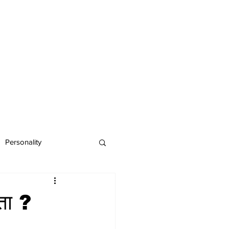
Personality
ता ?