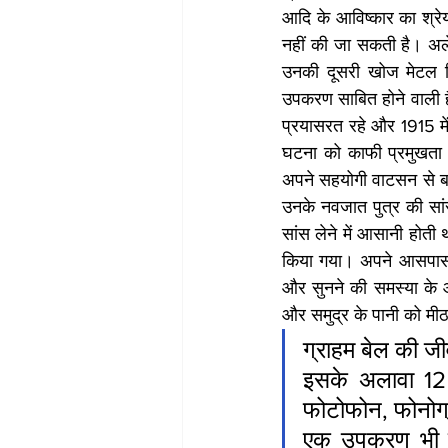
आदि के आविष्कार का श्रे
नहीं की जा सकती है। अलेक
उनकी दूसरी खोज मेटल डि
उपकरण साबित होने वाली ह
प्रयासरत रहे और 1915 में
घटना को काफी प्रमुखता देते
अपने सहयोगी वाटसन से ब
उनके नवजात पुत्र की सांस
सांस लेने में आसानी होत
किया गया। अपने आसपास कई 
और सुनने की समस्या के आ
और समुद्र के पानी को मीठ
ग्राहम बेल की जीव
इसके अलावा 12 पे
फोटोफोन, फोनोग्र
एक उपकरण भी बन