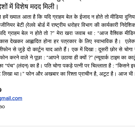
ेशों में विशेष मदद मिली।
हमें ख्याल आता है कि यदि ग्राहम बेल के ईजाद न होते तो मीडिया दुनिय
ीनियर बेटी (रेलवे बोर्ड में राष्ट्रीय धरोहर विभाग की कार्यकारी निदेशिका) वि
यदि ग्राहम बेल न होते तो ?” मेरा खरा जवाब था : “आज वैश्विक मीडिय
 विकास देखकर आह्लादित होना हर पत्रकार के लिए स्वाभाविक है।  एलेक्ज
लीफोन से जुड़े दो कार्टून याद आते हैं। एक में दिखा : दूसरी छोर से चोगा
ोन करने वाले ने पूछा : “आपने उठाया ही क्यों ?” (न्यूयार्क टाइम का कार
रिका “पंच” (लंदन) का है। पति चोगा पकड़े पत्नी पर चिल्लाता है : “किसने 
ोट लिखा था।” फोन और अखबार का रिश्ता प्राचीन है, अटूट है। आज भी
9
gmail.com
Rao