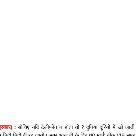
्रकार) : 
सोचिए यदि टेलीफोन न होता तो ? दुनिया दूरियों में खो जात
चिंदी चिंदी ही रह जाती। मगर आज ही के दिन (10 मार्च) ठीक 146 साल प