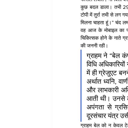
कुछ बदल डाला। तभी 29-व
टोपी में तुर्रा तभी से लग 
मिलना चाहता हूं।” चंद लम्
वह आज के मोबाइल का पह
चिकित्सक होने के नाते ग्र
की जननी रही।
ग्राहम ने “बेल 
विधि अधिकारियों
में ही ग्रेजुएट 
अर्थात ध्वनि, वा
और लाभकारी अविष
आती थी। उनसे ल
अपंगता से ग्रस
दूरसंचार यंत्र उस
ग्राहम बेल को न केवल टे