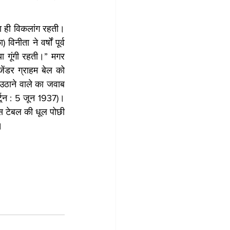
ा ही विकलांग रहती। 
नीता ने वर्षों पूर्व 
ा गूंगी रहती।” मगर 
ेंडर ग्राहम बेल को 
 उठाने वाले का जवाब 
्टून : 5 जून 1937)। 
इस टेबल की धूल पोछी 
।