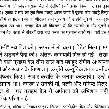
र्षीय एलेक्जेंडर ग्राहम बेल ने टेलीफोन को इजाद किया। उनका तुक
गया। एकदा वे तार का एक सिरा पकड़े अलग कमरे में दूसरा छोर पकड़े मित्र स
हों में ही वाटसन आ गए और हर शब्द दुहराये जो उन्होंने सुने थे। बस दूर
ला रूप था। ग्राहम बेल की विवशता थी कि उसकी मां और पुत्री ब
ाहम बेल बहरों से संकेतों द्वारा बातें करने का प्रयास करते थे। यही इस य
कंपनी” स्थापित की। सफर मीलों चला। पेटेंट मिला। मगर
 ने अड़चने पैदा की। अंततः कामयाबी मिल ही गई। तेरह
बनने वाले ग्राहम बेल तीन साल बाद मशहूर संगीत अध्या
णी और संचार के निष्णात। उन्होंने कम्युनिकेशन तकनीक मे
्कार किए। संचार क्रांति के जनक कहलाये। उन्हें बध
गाव था। कारण ? उनकी मां, पत्नी और घनिष्ठ मित्र
ित थे। पर ग्राहम बेल ने अपंगता को अभिशाप नहीं 
ी के परिणाम हैं।
लीफोन, बल्कि ऑप्टिकल-फाइबर सिस्टम, फोटोफोन, बेल और डेसिबॅल यून