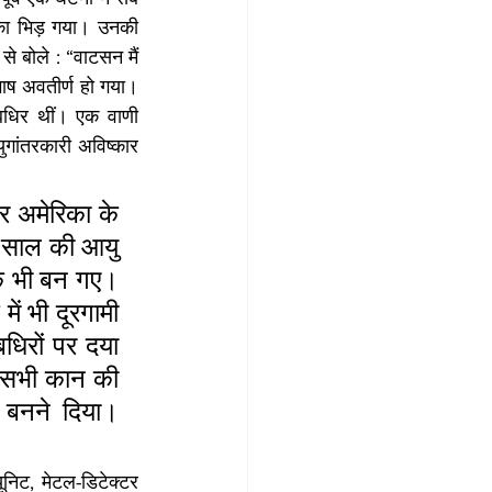
्का भिड़ गया। उनकी 
े बोले : “वाटसन मैं 
भाष अवतीर्ण हो गया। 
धिर थीं। एक वाणी 
ुगांतरकारी अविष्कार 
 अमेरिका के 
 साल की आयु 
पक भी बन गए। 
ं भी दूरगामी 
िरों पर दया 
 सभी कान की 
बनने दिया। 
िट, मेटल-डिटेक्टर 