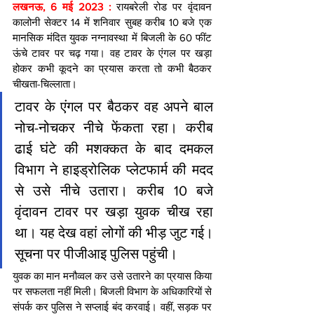
लखनऊ, 6 मई 2023 :
 रायबरेली रोड पर वृंदावन 
कालोनी सेक्टर 14 में शनिवार सुबह करीब 10 बजे एक 
मानसिक मंदित युवक नग्नावस्था में बिजली के 60 फींट 
ऊंचे टावर पर चढ़ गया। वह टावर के एंगल पर खड़ा 
होकर कभी कूदने का प्रयास करता तो कभी बैठकर 
चीखता-चिल्लाता।
टावर के एंगल पर बैठकर वह अपने बाल 
नोच-नोचकर नीचे फेंकता रहा। करीब 
ढाई घंटे की मशक्कत के बाद दमकल 
विभाग ने हाइड्रोलिक प्लेटफार्म की मदद 
से उसे नीचे उतारा। करीब 10 बजे 
वृंदावन टावर पर खड़ा युवक चीख रहा 
था। यह देख वहां लोगों की भीड़ जुट गई। 
सूचना पर पीजीआइ पुलिस पहुंची।
युवक का मान मनौव्वल कर उसे उतारने का प्रयास किया 
पर सफलता नहीं मिली। बिजली विभाग के अधिकारियों से 
संपर्क कर पुलिस ने सप्लाई बंद करवाई। वहीं, सड़क पर 