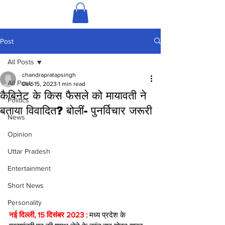
Post
All Posts
chandrapratapsingh
All Posts
Dec 15, 2023
1 min read
कैबि‍नेट के क‍िस फैसले को मायावती ने
Politics
बताया व‍िवाद‍ित? बोलीं- पुनर्विचार जरूरी
News
Opinion
Uttar Pradesh
Entertainment
Short News
Personality
नई दिल्ली, 15 दिसंबर 2023 : 
मध्य प्रदेश के 