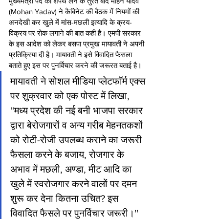
मुख्यमंत्री पद की शपथ लेने के तुरंत बाद मोहन यादव 
(Mohan Yadav) ने कैब‍िनेट की बैठक में नियमों की 
अनदेखी कर खुले में मांस-मछली इत्यादि के क्रय-
विक्रय पर रोक लगाने की बात कही है। एमपी सरकार 
के इस आदेश को लेकर बसपा प्रमुख मायावती ने अपनी 
प्रत‍िक्रि‍या दी है। मायावती ने इसे व‍िवाद‍ित फैसला 
बताते हुए इस पर पुनर्विचार करने की जरूरत बताई है।
मायावती ने सोशल मीड‍िया प्‍लेटफॉर्म एक्‍स 
पर शुक्रवार को एक पोस्‍ट में ल‍िखा, 
''मध्य प्रदेश की नई बनी भाजपा सरकार 
द्वारा बेरोजगारों व अन्य गरीब मेहनतकशों 
को रोटी-रोजी उपलब्ध कराने का जरूरी 
फैसला करने के बजाय, रोजगार के 
अभाव में मछली, अण्डा, मीट आदि का 
खुले में स्वरोजगार करने वालों पर दमन 
शुरू कर देना कितना उचित? इस 
विवादित फैसले पर पुनर्विचार जरूरी।''