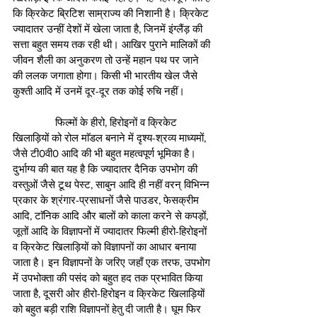
कि क्रिकेट ब्रिटिश साम्राज्य की निशानी है। क्रिकेट 
ज्यादातर उन्हीं देशों में खेला जाता है, जिनमें इंग्लैंड़ की 
सत्ता बहुत समय तक रही थी। आखिर पुराने मालिकों की 
जीवन शैली का अनुकरण तो उन्हें महान पथ पर जाने 
की ललक जगाता होगा। किसी भी भारतीय खेल जैसे 
कुश्ती आदि में उनमें दूर-दूर तक कोई रुचि नहीं।
               फिल्मों के हीरो, हिरोइनों व क्रिकेट 
खिलाड़ियों को रोल माॅडल बनाने में दृश्य-श्रव्य माध्यमों, 
जैसे टी0वी0 आदि की भी बहुत महत्वपूर्ण भूमिका है। 
दुर्भाग्य की बात यह है कि ज्यादातर दैनिक उपभोग की 
वस्तुओं जैसे टूथ पेस्ट, साबुन आदि ही नहीं वरन् विभिन्न 
प्रकार के श्रंगार-प्रसाधनों जैसे पाउडर, फेसक्रीम 
आदि, टाॅनिक आदि और बालों को काला करने से कपड़ों, 
जूतों आदि के विज्ञापनों में ज्यादातर फिल्मी हीरो-हिरोइनों 
व क्रिकेट खिलाड़ियों को विज्ञापनों का आधार बनाया 
जाता है। इन विज्ञापनों के जरिए जहाँ एक तरफ, उपभोग 
में उपभोक्ता की पसंद को बहुत हद तक प्रभावित किया 
जाता है, दूसरी ओर हीरो-हिरोइन व क्रिकेट खिलाड़ियों 
को बहुत बड़ी राशि विज्ञापनों हेतु दी जाती है। घूम फिर 