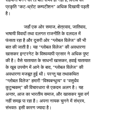
प्रकृति “कट-थ्रोट कम्पटीशन” अधिक दिखायी पड़ती 
है।
               जहाँ एक ओर समाज, क्षेत्रवाद, जातिवाद, 
भाषायी विवादों तथा दलगत राजनीति के दलदल में 
फंसता रहा है और दूसरी ओर “ग्लोबल विलेज” की भी 
बात की जाती है। यह “ग्लोबल विलेज” की अवधारणा 
खासकर इन्टरनेट के विश्वव्यापी प्रसार ने अधिक पुष्ट 
की है। वैसे यातायात के साधनों खासकर, हवाई यातायात 
के खूब उपयोग में आने के बाद, “ग्लोबल विलेज” की 
अवधारणा मजबूत हुई थी। परन्तु यह तथाकथित 
“ग्लोबल विलेज” हमारी “विश्वबन्धुत्व” व “वसुधैव 
कुटुम्बकम्” की विचारधारा से एकदम अलग है। यह 
अन्तर, आज का भारतीय समाज, और खासकर युवा वर्ग 
नहीं समझ पा रहा है। अपना नायक चुनने में संभ्रम, 
संभवतः इसी कारण ज्यादा है।