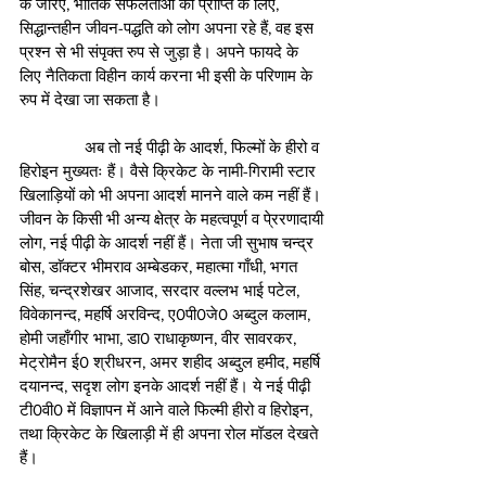
के जरिए, भौतिक सफलताओं की प्राप्ति के लिए, 
सिद्धान्तहीन जीवन-पद्धति को लोग अपना रहे हैं, वह इस 
प्रश्न से भी संपृक्त रुप से जुड़ा है। अपने फायदे के 
लिए नैतिकता विहीन कार्य करना भी इसी के परिणाम के 
रुप में देखा जा सकता है।
               अब तो नई पीढ़ी के आदर्श, फिल्मों के हीरो व 
हिरोइन मुख्यतः हैं। वैसे क्रिकेट के नामी-गिरामी स्टार 
खिलाड़ियों को भी अपना आदर्श मानने वाले कम नहीं हैं। 
जीवन के किसी भी अन्य क्षेत्र के महत्वपूर्ण व पे्ररणादायी 
लोग, नई पीढ़ी के आदर्श नहीं हैं। नेता जी सुभाष चन्द्र 
बोस, डाॅक्टर भीमराव अम्बेडकर, महात्मा गाँधी, भगत 
सिंह, चन्द्रशेखर आजाद, सरदार वल्लभ भाई पटेल, 
विवेकानन्द, महर्षि अरविन्द, ए0पी0जे0 अब्दुल कलाम, 
होमी जहाँगीर भाभा, डा0 राधाकृष्णन, वीर सावरकर, 
मेट्रोमैन ई0 श्रीधरन, अमर शहीद अब्दुल हमीद, महर्षि 
दयानन्द, सदृश लोग इनके आदर्श नहीं हैं। ये नई पीढ़ी 
टी0वी0 में विज्ञापन में आने वाले फिल्मी हीरो व हिरोइन, 
तथा क्रिकेट के खिलाड़ी में ही अपना रोल मॉडल देखते 
हैं।