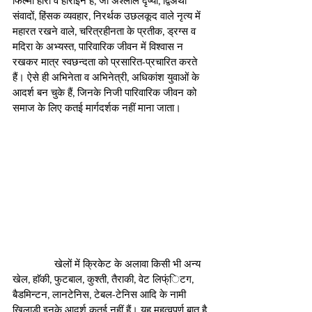
फिल्मी हीरो व हीरोइनें हैं, जो अश्लील दृष्यों, द्विअर्थी 
संवादों, हिंसक व्यवहार, निरर्थक उछलकूद वाले नृत्य में 
महारत रखने वाले, चरित्रहीनता के प्रतीक, ड्रग्स व 
मदिरा के अभ्यस्त, पारिवारिक जीवन में विश्वास न 
रखकर मात्र स्वछन्दता को प्रसारित-प्रचारित करते 
हैं। ऐसे ही अभिनेता व अभिनेत्री, अधिकांश युवाओं के 
आदर्श बन चुके हैं, जिनके निजी पारिवारिक जीवन को 
समाज के लिए कतई मार्गदर्शक नहीं माना जाता।
               खेलों में क्रिकेट के अलावा किसी भी अन्य 
खेल, हाॅकी, फुटबाल, कुश्ती, तैराकी, वेट लिफ्ंिटग, 
बैडमिन्टन, लानटेनिस, टेबल-टेनिस आदि के नामी 
खिलाड़ी इनके आदर्श कतई नहीं हैं। यह महत्वपूर्ण बात है 