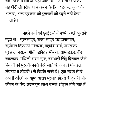
सामाजिक विषयों की पढ़ी जाती थीं। अब तो खासकर 
नई पीढ़ी तो परीक्षा पास करने के लिए “टेक्स्ट बुक” के 
अलावा, अन्य प्रकार की पुस्तकों को पढ़ते नहीं देखा 
जाता है।
               पहले गर्मी की छुट्टियों में बच्चे अच्छी पुस्तकें 
पढ़ते थे। प्रेमचन्द्र, शरत चन्द्र चट्टोपाध्याय, 
सूर्यकांत त्रिपाठी ‘निराला‘, महादेवी वर्मा, जयशंकर 
प्रसाद, महात्मा गाँधी, डाॅक्टर भीमराव अम्बेडकर, वीर 
सावरकर, मैथिली शरण गुप्त, रामधारी सिंह दिनकर जैसे 
विद्वानों की पुस्तकें पढ़ते देखे जाते थे, अब तो मोबाइल, 
लैपटाप व टी0वी0 से चिपके रहते हैं। एक तरफ तो वे 
अपनी आँखों पर बहुत खराब प्रभाव झेलते हैं, दूसरी ओर 
जीवन के लिए उद्देश्यपूर्ण लक्ष्य उनसे ओझल होते जाते हैं।