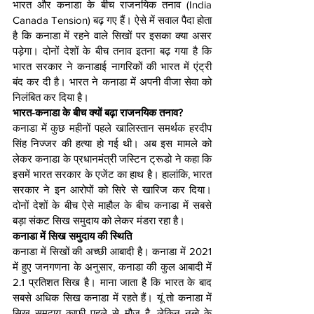
भारत और कनाडा के बीच राजनयिक तनाव (India 
Canada Tension) बढ़ गए हैं। ऐसे में सवाल पैदा होता 
है कि कनाडा में रहने वाले सिखों पर इसका क्या असर 
पड़ेगा। दोनों देशों के बीच तनाव इतना बढ़ गया है कि 
भारत सरकार ने कनाडाई नागरिकों की भारत में एंट्री 
बंद कर दी है। भारत ने कनाडा में अपनी वीजा सेवा को 
निलंबित कर दिया है।
भारत-कनाडा के बीच क्यों बढ़ा राजनयिक तनाव?
कनाडा में कुछ महीनों पहले खालिस्तान समर्थक हरदीप 
सिंह निज्जर की हत्या हो गई थी। अब इस मामले को 
लेकर कनाडा के प्रधानमंत्री जस्टिन ट्रूडो ने कहा कि 
इसमें भारत सरकार के एजेंट का हाथ है। हालांकि, भारत 
सरकार ने इन आरोपों को सिरे से खारिज कर दिया। 
दोनों देशों के बीच ऐसे माहौल के बीच कनाडा में सबसे 
बड़ा संकट सिख समुदाय को लेकर मंडरा रहा है।
कनाडा में सिख समुदाय की स्थिति
कनाडा में सिखों की अच्छी आबादी है। कनाडा में 2021 
में हुए जनगणना के अनुसार, कनाडा की कुल आबादी में 
2.1 प्रतिशत सिख है। माना जाता है कि भारत के बाद 
सबसे अधिक सिख कनाडा में रहते हैं। यूं तो कनाडा में 
सिख समुदाय काफी पहले से मौजू है, लेकिन नब्बे के 