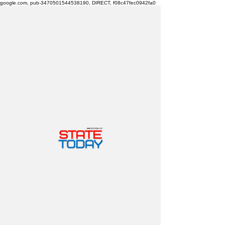
google.com, pub-3470501544538190, DIRECT, f08c47fec0942fa0