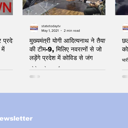
statetodaytv
May 1, 2021
2 min read
 प्रदेश
मुख्यमंत्री योगी आदित्यनाथ ने तैयार
छल
में
की टीम-9, मिलिए नवरत्नों से जो
को
लड़ेंगे प्रदेश में कोविड से जंग
भार
कोरोना को हराना है
ewsletter