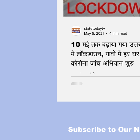
statetodaytv
May 5, 2021
4 min read
10 मई तक बढ़ाया गया उत्तर
में लॉकडाउन, गांवों में हर घर 
कोरोना जांच अभियान शुरु
हम अंदर-कोरोना बाहर
Subscribe to Our N