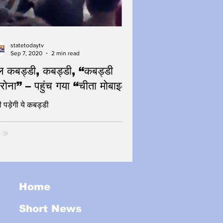
statetodaytv
Sep 7, 2020
2 min read
 कबड्डी, कबड्डी, “कबड्डी
रोना” – पहुंच गया “चीता मोबाइल”
ी पड़ेगी ये कबड्डी
Home
Short News