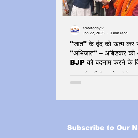
statetodaytv
Jan 22, 2025
3 min read
"जात" के द्वंद को खत्म कर रह
"अभिजात" – आंबेडकर की आ
BJP को बदनाम करने के विप
साजिश पर करार प्रहार
समाजवादी पार्टी और कांग्रेस को बेनका
लिए पर्चे और होर्डिंग
Subscribe to Our N