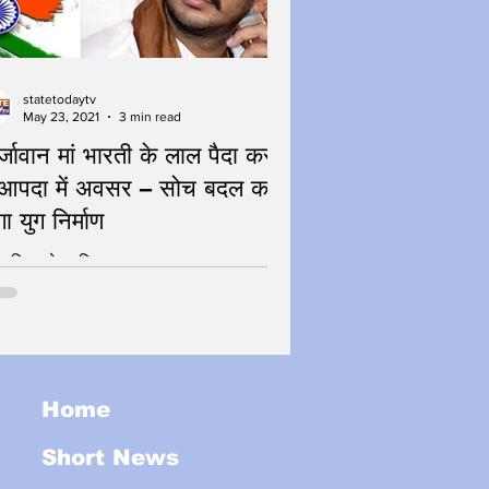
statetodaytv
May 23, 2021
3 min read
्जावान मां भारती के लाल पैदा करते
ा में अवसर – सोच बदल कर
गा युग निर्माण
ाशक्ति - देशशक्ति
Home
Short News