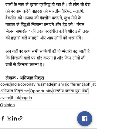
वालों के नाम से ख़ासा प्रसिद्ध हो रहा है। वो लोग तो देश 
को बदनाम करेंगे वाइरस को भारतीय वैरियंट बताएंगे, 
वैक्सीन को भाजपा की वैक्सीन बताएंगे, कुंभ मेले के 
माध्यम से हिंदुओं निशाना बनाएंगे और ईद को " मंगल 
मिलन समारोह " की तरह प्रदर्शित करेंगे और इसी तरह 
की हज़ारों बातें बनाएंगे और आप लोगों को भरमाएँगे।
अब यहाँ पर आप सभी साथियों की जिम्मेदारी बढ़ जाती है 
कि किसकी बातों पर ग़ौर करना है और किन लोगों की 
बातों से किनारा करना है।
लेखक - अभिजात मिश्रा 
covid
india
coronavirus
made
mishra
different
abhijat
अभिजात मिश्रा
me
Opportunity
भारतीय जनता युवा मोर्चा
avsar
think
aapda
Opinion