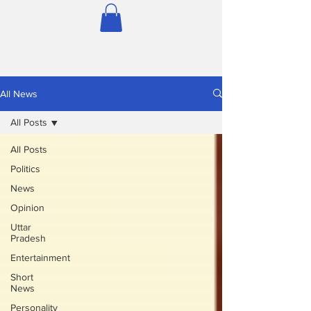
All News
All Posts
All Posts
Politics
News
Opinion
Uttar
Pradesh
Entertainment
Short
News
Personality