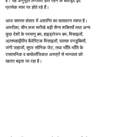
है। यह अनुभूति लगातार होते रहने के बावजूद द्वंद 
प्रत्येक स्तर पर होते रहे हैं।
आज समस्त संसार में अशान्ति का वातावरण व्याप्त है। 
अमरीका, चीन,रूस सरीखे बड़ी सैन्य शक्तियाँ तथा अन्य 
कुछ देशों के परमाणु बम, हाइड्रोजन बम, मिसाइलों, 
अन्र्तमहाद्वीपीय बैलेस्टिक मिसाइलों, घातक पनडुब्बियों, 
जंगी जहाजों, सुपर सोनिक जेट, तथा भाँति-भाँति के 
रासायनिक व बायोलाॅजिकल अस्त्रों से मानवता को 
खतरा बढ़ता जा रहा है।