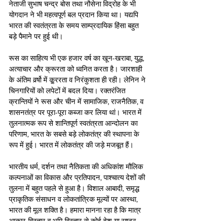
नेताजी सुभाष चन्द्र बोस तथा नौसेना विद्रोह के भी 
योगदान ने भी महत्वपूर्ण बल प्रदान किया था। यद्यपि 
भारत की स्वतंत्रता के समय साम्प्रदायिक हिंसा बहुत 
बड़े पैमाने पर हुई थी।
रूस का साहित्य भी एक हजार वर्ष का खून-खराबा, युद्ध, 
अत्याचार और क्रूरता को ध्वनित करता है। जारशाही 
के अंतिम वर्र्षो में कू्ररता व निरंकुशता ही रही। लेनिन ने 
चिनगारियों को लपेटों में बदल दिया। रक्तरंजित 
क्रान्तियों ने रूस और चीन में सामाजिक, राजनैतिक, व 
शासनतंत्र पर पूरा-पूरा कब्जा कर लिया थां। भारत में 
तुलनात्मक रूप से शान्तिपूर्ण स्वतंत्रता आन्दोलन का 
परिणाम, भारत के सबसे बड़े लोकतंत्र की स्थापना के 
रूप में हुई। भारत में लोकतंत्र की जड़े मजबूत हैं।
भारतीय धर्म, दर्शन तथा नैतिकता की अधिकांश मौलिक 
कल्पनाओं का विकास और प्रतिपादन, पाश्चात्य देशों की 
तुलना में बहुत पहले से हुआ है। विशाल आबादी, समृद्ध 
प्राकृतिक संसाधन व लोकतांत्रिक मूल्यों पर आस्था, 
भारत की मूल शक्ति है। हमारा मानना रहा है कि मात्र 
आकार-विस्तार व भूमि विस्तार से कोई देश या राष्ट्र 