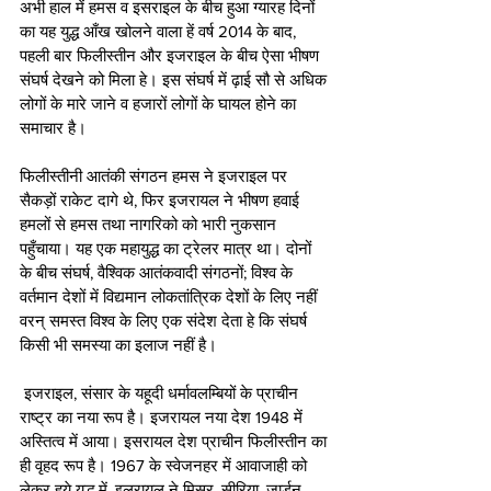
अभी हाल में हमस व इसराइल के बीच हुआ ग्यारह दिनों 
का यह युद्ध आँख खोलने वाला हें वर्ष 2014 के बाद, 
पहली बार फिलीस्तीन और इजराइल के बीच ऐसा भीषण 
संघर्ष देखने को मिला हे। इस संघर्ष में ढ़ाई सौ से अधिक 
लोगों के मारे जाने व हजारों लोगों के घायल होने का 
समाचार है।
फिलीस्तीनी आतंकी संगठन हमस ने इजराइल पर 
सैकड़ों राकेट दागे थे, फिर इजरायल ने भीषण हवाई 
हमलों से हमस तथा नागरिको को भारी नुकसान 
पहुँचाया। यह एक महायुद्ध का ट्रेलर मात्र था। दोनों 
के बीच संघर्ष, वैश्विक आतंकवादी संगठनों; विश्व के 
वर्तमान देशों में विद्यमान लोकतांत्रिक देशों के लिए नहीं 
वरन् समस्त विश्व के लिए एक संदेश देता हे कि संघर्ष 
किसी भी समस्या का इलाज नहीं है।
 इजराइल, संसार के यहूदी धर्मावलम्बियों के प्राचीन 
राष्ट्र का नया रूप है। इजरायल नया देश 1948 में 
अस्तित्व में आया। इसरायल देश प्राचीन फिलीस्तीन का 
ही वृहद रूप है। 1967 के स्वेजनहर में आवाजाही को 
लेकर हुये युद्ध में, इलरायल ने मिस्र, सीरिया, जार्डन 