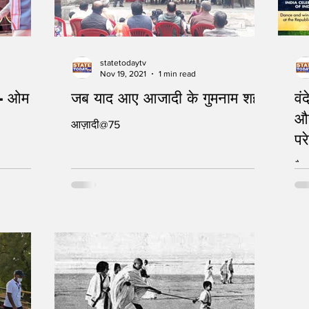
statetodaytv
Nov 19, 2021
1 min read
 - ओम
जब याद आए आजादी के गुमनाम शहीद
वं
और
आज़ादी@75
है 