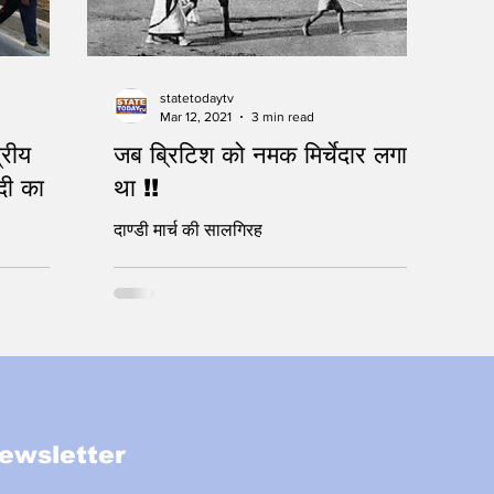
statetodaytv
Mar 12, 2021
3 min read
्रीय
जब ब्रिटिश को नमक मिर्चेदार लगा
दी का
था !!
दाण्डी मार्च की सालगिरह
ewsletter