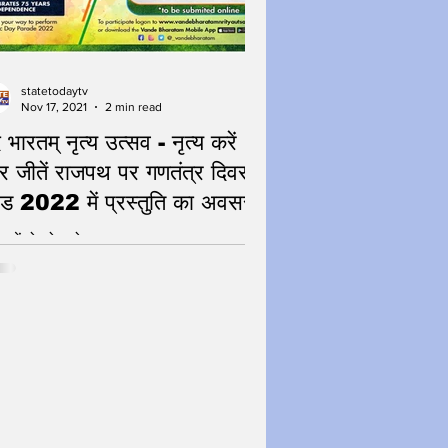
statetodaytv
Nov 17, 2021
2 min read
दे भारतम् नृत्य उत्सव - नृत्य करें
 जीतें राजपथ पर गणतंत्र दिवस
परेड 2022 में प्रस्तुति का अवसर
आपमें वो जोश वो जुनून