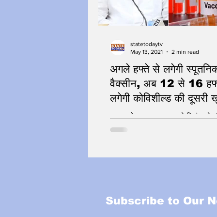
statetodaytv
May 13, 2021
2 min read
अगले हफ्ते से लगेगी स्पूतन
वैक्सीन, अब 12 से 16 हफ्
लगेगी कोविशील्ड की दूसरी 
216 करोड़ खुराक अगस्त से दिसंबर के 
Subscribe to Our N