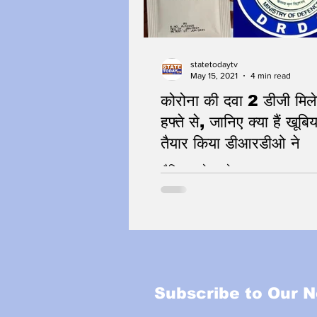
statetodaytv
May 15, 2021
4 min read
कोरोना की दवा 2 डीजी मिल
हफ्ते से, जानिए क्या हैं खूबिय
तैयार किया डीआरडीओ ने
जैविक हमले पर सेना का जवाब
Subscribe to Our N