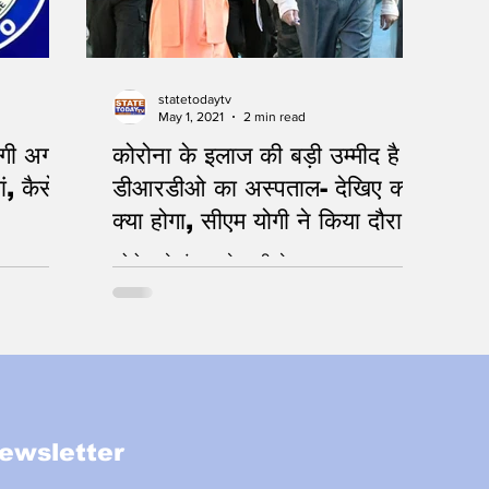
statetodaytv
May 1, 2021
2 min read
ेगी अगले
कोरोना के इलाज की बड़ी उम्मीद है
ां, कैसे
डीआरडीओ का अस्पताल- देखिए क्या
क्या होगा, सीएम योगी ने किया दौरा
कोरोना से जंग लड़ने उतरी सेना
ewsletter