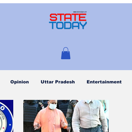
Opinion
Uttar Pradesh
Entertainment