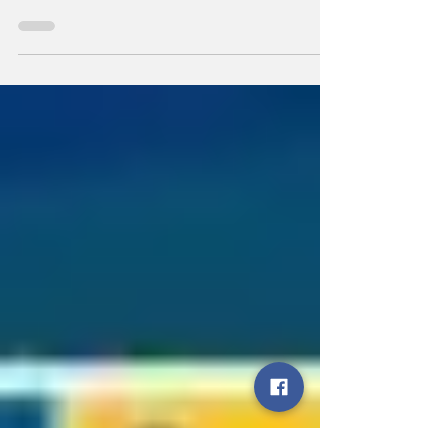
कैबिनेट मंत्री अनिल राजभर
सुप्रीम आदेश का होगा पालन