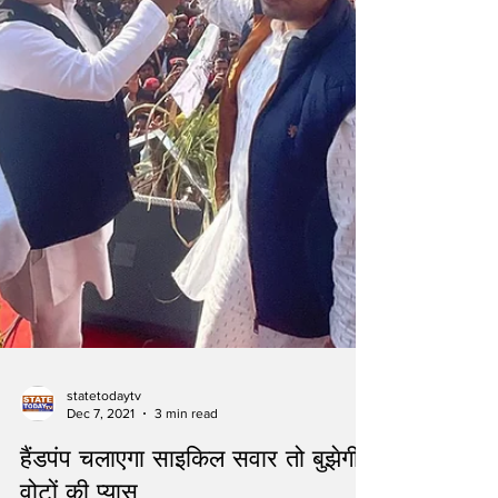
statetodaytv
Dec 7, 2021
3 min read