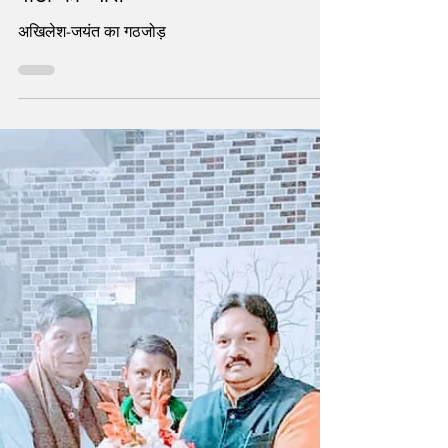
हैंडपंप चलाएगा साइकिल सवार तो बुझेगी
वोटों की प्यास
अखिलेश-जयंत का गठजोड़