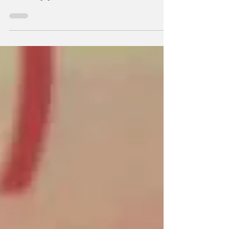
वीकेंड कर्फ्यू घूमने के लिए नहीं