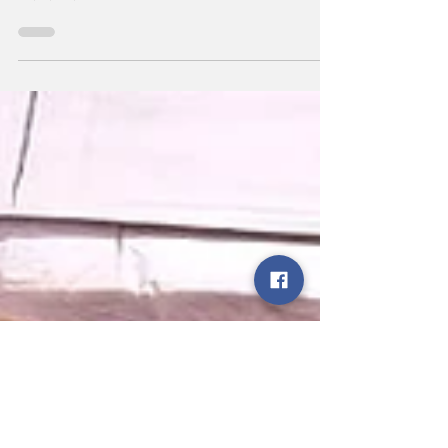
मेला
जहां हो वहीं से बोलो-जय माता दी