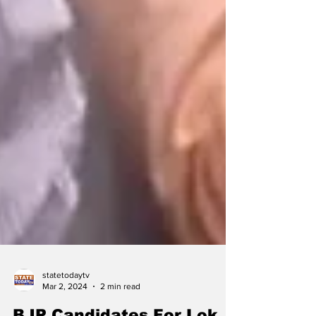
statetodaytv