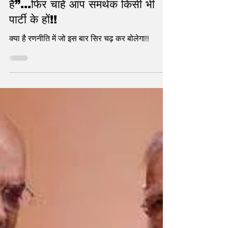
पर पहुंचते ही आपका मन करेगा कि
“ चलो..वोट बीजेपी को दे है देते
हैं”...फिर चाहें आप समर्थक किसी भी
पार्टी के हों!!
क्या है रणनीति में जो इस बार सिर चढ़ कर बोलेगा!!