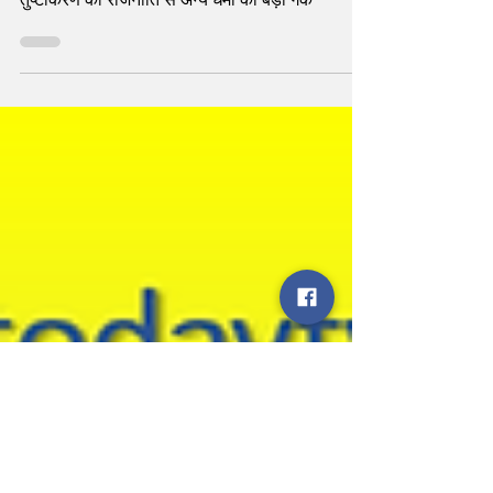
पूजास्थल कानून
तुष्टीकरण की राजनीति से अन्य धर्मों का बेड़ा गर्क