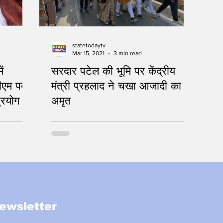
statetodaytv
Mar 15, 2021
3 min read
ं
सरदार पटेल की भूमि पर केंद्रीय
ीएम पद
मंत्री प्रहलाद ने चखा आजादी का
्रयोग
अमृत
INDIA@75
ewsletter