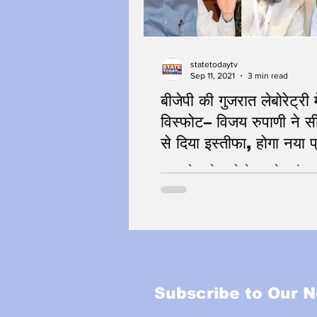
statetodaytv
Sep 11, 2021
3 min read
बीजेपी की गुजरात लेबोरेट्री मे
विस्फोट– विजय रुपाणी ने स
से दिया इस्तीफा, होगा नया प
चुनाव से पहले नए चेहरे पर लगेगा दांव
Subscribe to Our N