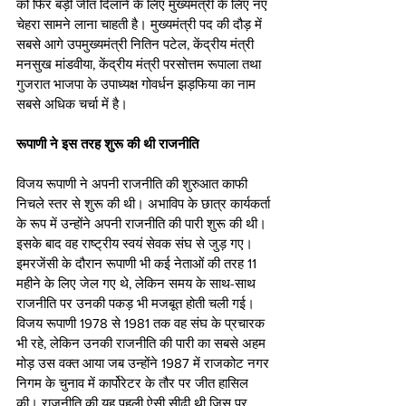
को फिर बड़ी जीत दिलाने के लिए मुख्यमंत्री के लिए नए 
चेहरा सामने लाना चाहती है। मुख्यमंत्री पद की दौड़ में 
सबसे आगे उपमुख्यमंत्री नितिन पटेल, केंद्रीय मंत्री 
मनसुख मांडवीया, केंद्रीय मंत्री परसोत्तम रूपाला तथा 
गुजरात भाजपा के उपाध्यक्ष गोवर्धन झड़फिया का नाम 
सबसे अधिक चर्चा में है।
रूपाणी ने इस तरह शुरू की थी राजनीति
विजय रूपाणी ने अपनी राजनीति की शुरुआत काफी 
निचले स्‍तर से शुरू की थी। अभाविप के छात्र कार्यकर्ता 
के रूप में उन्‍होंने अपनी राजनीति की पारी शुरू की थी। 
इसके बाद वह राष्‍ट्रीय स्‍वयं सेवक संघ से जुड़ गए। 
इमरजेंसी के दौरान रूपाणी भी कई नेताओं की तरह 11 
महीने के लिए जेल गए थे, लेकिन समय के साथ-साथ 
राजनीति पर उनकी पकड़ भी मजबूत होती चली गई। 
विजय रूपाणी 1978 से 1981 तक वह संघ के प्रचारक 
भी रहे, लेकिन उनकी राजनीति की पारी का सबसे अहम 
मोड़ उस वक्‍त आया जब उन्‍होंने 1987 में राजकोट नगर 
निगम के चुनाव में कार्पोरेटर के तौर पर जीत हासिल 
की। राजनीति की यह पहली ऐसी सीढ़ी थी जिस पर 