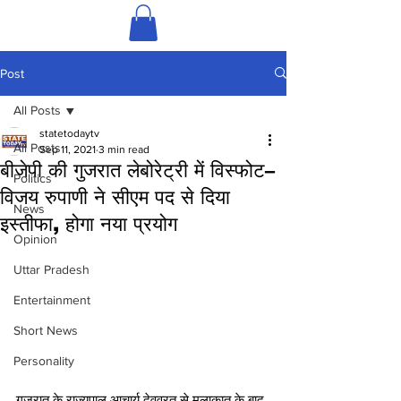
Post
All Posts
statetodaytv
All Posts
Sep 11, 2021
3 min read
बीजेपी की गुजरात लेबोरेट्री में विस्फोट–
Politics
विजय रुपाणी ने सीएम पद से दिया
News
इस्तीफा, होगा नया प्रयोग
Opinion
Uttar Pradesh
Entertainment
Short News
Personality
गुजरात के राज्यपाल आचार्य देवव्रत से मुलाकात के बाद 