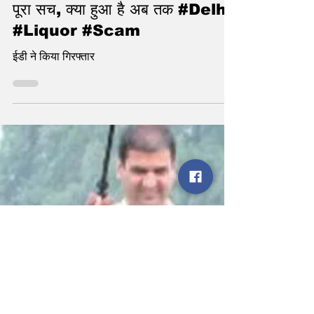
केजरीवाल आए घोटाले की ज़द में - जानिए
पूरा सच, क्या हुआ है अब तक #Delhi
#Liquor #Scam
ईडी ने किया गिरफ्तार