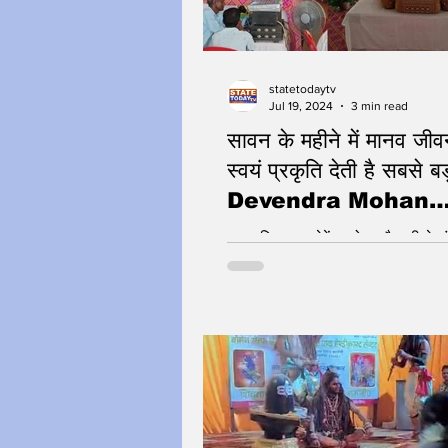
statetodaytv
Jul 19, 2024
3 min read
सावन के महीने में मानव जीव
स्वयं प्रकृति देती है सबसे बड
Devendra Mohan
Bhaiyaji
आध्यात्मिक गुरु देवेंद्र मोहन भैयाजी ने 
सावन और शिवमहिमा का संदेश