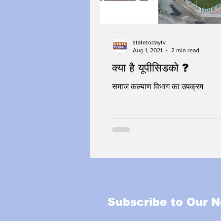
statetodaytv
Aug 1, 2021
2 min read
क्या है यूपीसिडको ?
समाज कल्याण विभाग का उपक्रम
Subscribe to Our N