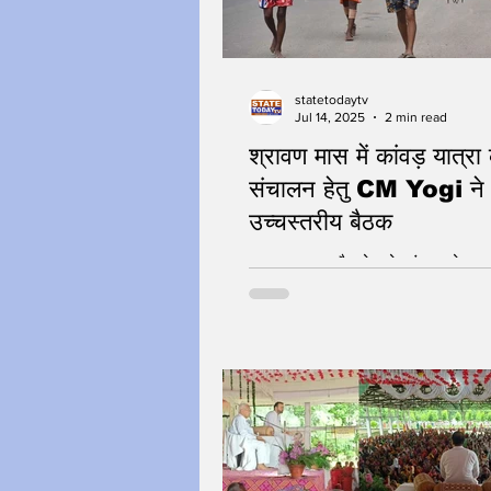
statetodaytv
Jul 14, 2025
2 min read
श्रावण मास में कांवड़ यात्रा
संचालन हेतु CM Yogi ने
उच्चस्तरीय बैठक
श्रद्धा, सुरक्षा और सेवा के संकल्प के सा
यात्रा के संचालन में जुटी योगी सरकार