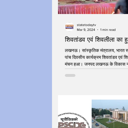
statetodaytv
Mar 9, 2024
1 min read
शिवतांडव एवं शिवलीला का 
लखनऊ। सांस्कृतिक मंत्रालय, भारत सर
पांच दिवसीय कार्यक्रम शिवतांडव एवं 
मंचन हुआ। जनपद लखनऊ के विकास न
शिव...