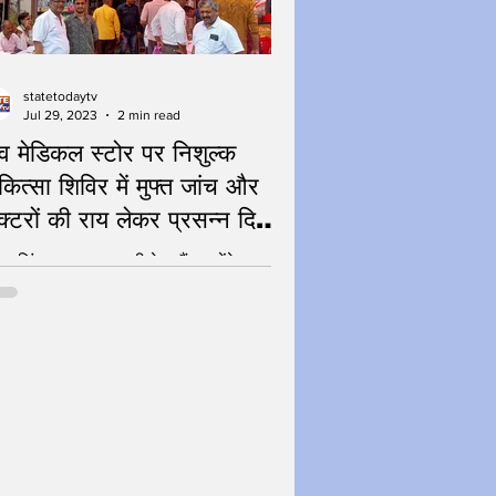
statetodaytv
Jul 29, 2023
2 min read
व मेडिकल स्टोर पर निशुल्क
कित्सा शिविर में मुफ्त जांच और
क्टरों की राय लेकर प्रसन्न दिखे
ग
ुश सिंघल का वादा- फ्री हेल्थकैंप लगेंगे ज्यादा