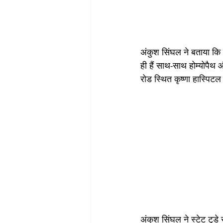
अंकुश सिंघल ने बताया कि श
ही हैं साथ-साथ होम्योपैथ 
रोड स्थित कृष्णा हास्पिट
अंकुश सिंघल ने स्टेट टुडे