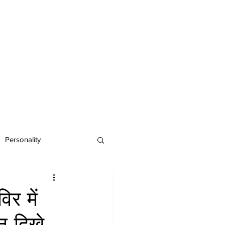
Personality
िर में
न दिखे