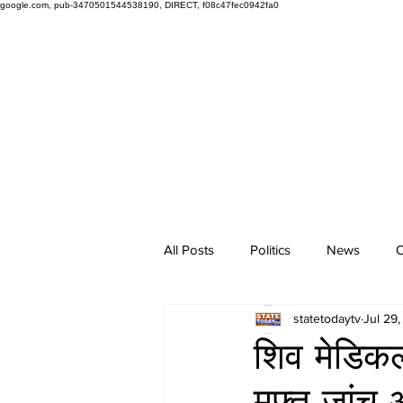
google.com, pub-3470501544538190, DIRECT, f08c47fec0942fa0
All Posts
Politics
News
O
statetodaytv
Jul 29
शिव मेडिकल 
मुफ्त जांच 