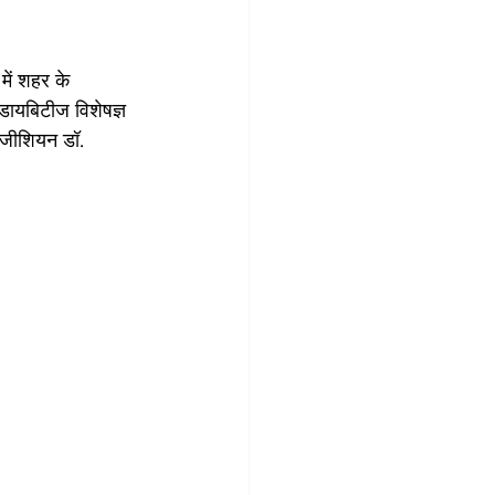
ें शहर के 
 डायबिटीज विशेषज्ञ 
 फिजीशियन डॉ. 