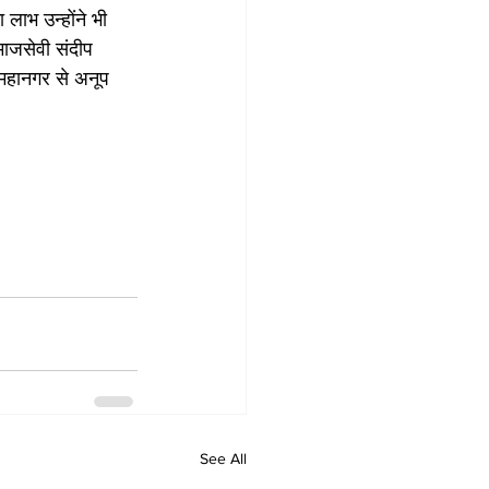
ाभ उन्होंने भी 
ाजसेवी संदीप 
 महानगर से अनूप 
See All