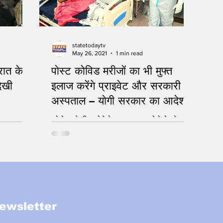
statetodaytv
May 26, 2021
1 min read
ात के
पोस्ट कोविड मरीजों का भी मुफ्त
दिखी
इलाज करेंगे प्राइवेट और सरकारी
अस्पताल – योगी सरकार का आदेश
कोरोना से ठीक होने के बाद आफ्टर कोरोनो इफेक्ट
या पोस्ट कोरोना सिम्टम भी लोगों को परेशान कर रहे
हैं। ऐसे में उत्तर प्रदेश सरकार ने पोस्ट...
ewsletter