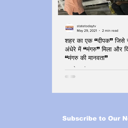
statetodaytv
May 29, 2021
2 min read
शहर का एक “दीपक” जिसे र
अंधेरे में “मंगरु” मिला और 
“मंगरु की मानवता”
एक प्रेरक संस्मरण
Subscribe to Our N