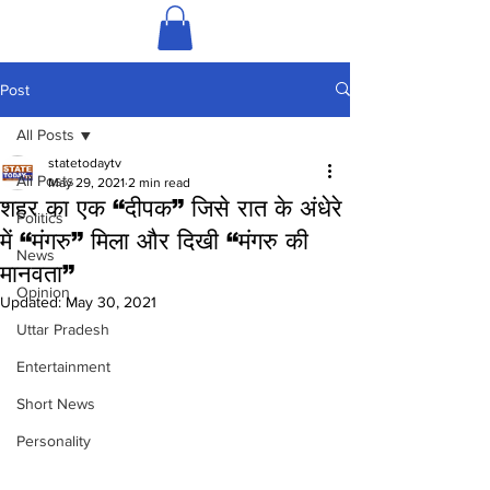
Post
All Posts
statetodaytv
All Posts
May 29, 2021
2 min read
शहर का एक “दीपक” जिसे रात के अंधेरे
Politics
में “मंगरु” मिला और दिखी “मंगरु की
News
मानवता”
Opinion
Updated:
May 30, 2021
Uttar Pradesh
Entertainment
Short News
Personality