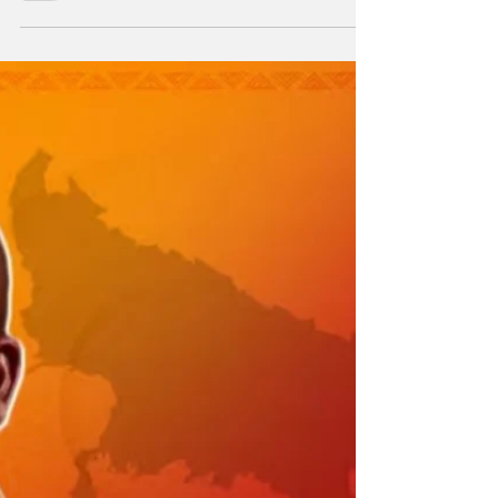
क्या यूपी में पहले चरण से ही NDA को
मिलेगी बढ़त ?
केंद्र की योजनाओं का मिला लाभ