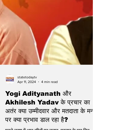
statetodaytv