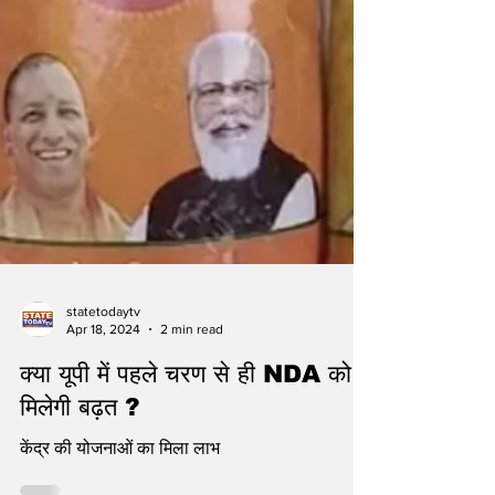
statetodaytv
Apr 18, 2024
2 min read