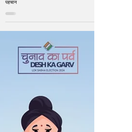
कोर्ट की सुनवाई का घटनाक्रम बताते-बताते घर-घर में बनी
पहचान