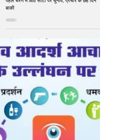
Apr 11, 2024
4 min read
Yogi Adityanath और
Akhilesh Yadav के प्रचार का
अतंर क्या उम्मीदवार और मतदाता के मन
पर क्या प्रभाव डाल रहा है?
पहले चरण में आठ सीटों पर चुनाव, प्रचार के छह दिन
बाकी