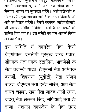
की तीसरी बैठक मुंबई में संपन्न हुई। गठबंधन ने कहा कि 
आगामी लोकसभा चुनाव में जहां तक संभव हो, हम 
मिलकर भाजपा का मुकाबला करेंगे। आईएनडीआईए ने 
13 सदस्यीय एक समन्वय समिति का गठन किया है, जो 
आगे का फैसला करेगी। विपक्षी गठबंधन आईएनडीआईए 
की समन्वय समिति में विभिन्न दलों के 13 नेताओं को 
शामिल किया गया है। इस समिति का काम आगामी निर्णय 
लेने का होगा।
इस समिति में कांग्रेस नेता केसी 
वेणुगोपाल, एनसीपी प्रमुख शरद पवार, 
डीएमके नेता एमके स्टालिन, आरजेडी के 
नेता तेजस्वी यादव, टीएमसी नेता अभिषेक 
बनर्जी, शिवसेना (यूबीटी) नेता संजय 
राउत, जेएमएम नेता हेमंत सोरेन, आप नेता 
राघव चड्ढा, सपा नेता जावेद अली खान, 
जदयू नेता लल्लन सिंह, सीपीआई नेता डी 
राजा, नेशनल कांफ्रेंस के नेता उमर 