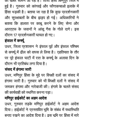
की खबरें सामने आ रही हैं। ताजा हिंसा बिष्णुपुर जिले में 
हुई है। गुरुवार को कांगवई और फौगाकचाओ इलाके में 
हिंसा भड़की है। बताया जा रहा है कि कुछ प्रदर्शनकारी 
और सुरक्षाबलों के बीच झड़प हो गई। अधिकारियों ने 
बताया कि हालात पर काबू करने के लिए सेना और 
आरएएफ के जवानों ने आंसू गैस के गोले दागे। इस 
दौरान 17 प्रदर्शनकारी घायल हो गए।
इंफाल में कर्फ्यू
उधर, जिला प्रशासन ने इंफाल पूर्व और इंफाल पश्चिम 
से कर्फ्यू में ढील को वापस ले लिया है। एहतियात के तौर 
पर पूरे इंफाल घाटी में रात के कर्फ्यू के अलावा दिन के 
दौरान भी प्रतिबंध लगा दिया है।
संसद में हंगामा जारी
उधर, मणिपुर हिंसा के मुद्दे पर विपक्षी दलों का संसद में 
हंगामा जारी है। गुरुवार को भी विपक्षी दलों ने संसद में 
जमकर हंगामा और नारेबाजी की। हंगामे के चलते संसद 
की कार्यवाही को स्थगित करना पड़ा।
मणिपुर हाईकोर्ट का अहम आदेश
उधर, गुरुवार तड़के मणिपुर हाईकोर्ट ने अहम आदेश 
दिया। हाईकोर्ट ने प्रस्तावित भूमि के संबंध में यथास्थिति 
बनाए रखने का आदेश दिया है। इस भूमि पर हिंसा में मारे 