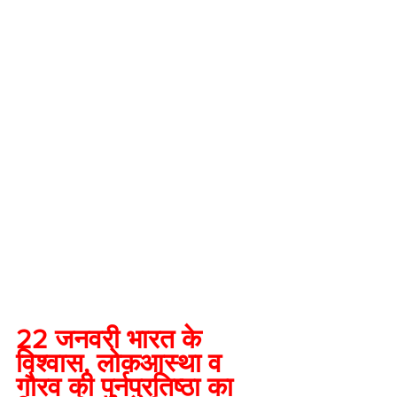
22 जनवरी भारत के 
विश्वास, लोकआस्था व 
गौरव की पुर्नप्रतिष्ठा का 