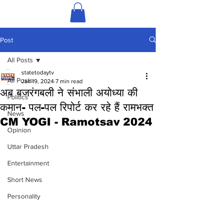
Post
All Posts
statetodaytv
All Posts
Jan 19, 2024
7 min read
अब बजरंगबली ने संभाली अयोध्या की
Politics
कमान- पल-पल रिपोर्ट कर रहे हैं रामभक्त
News
CM YOGI - Ramotsav 2024
Opinion
Uttar Pradesh
Entertainment
Short News
Personality