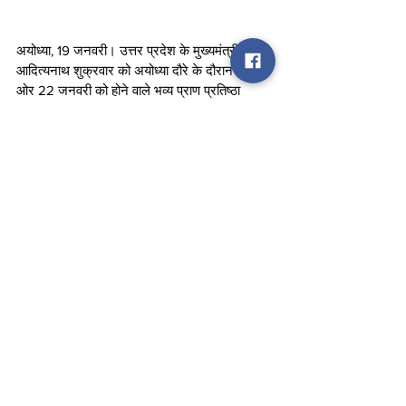
अयोध्या, 19 जनवरी। उत्तर प्रदेश के मुख्यमंत्री योगी 
आदित्यनाथ शुक्रवार को अयोध्या दौरे के दौरान एक 
ओर 22 जनवरी को होने वाले भव्य प्राण प्रतिष्ठा 
कार्यक्रम को लेकर तैयारियों का जायजा लेते दिखे वहीं,  
दूसरी ओर विभिन्न मंचों के जरिए उन्होंने लोगों से 
मर्यादित व संयमित उदाहरण प्रस्तुत कर अयोध्या की 
छवि को देश-दुनिया में ख्याति दिलाने का आह्वान भी 
किया। जगद्गुरू स्वामी रामभद्राचार्य के अमृत महोत्सव 
में शिरकत कर उन्होंने जय जय सीताराम के नारे का 
उद्घोष करते हुए कहा कि व्यासपीठ पर विराजमान 
जगतगुरू रामभद्राचार्य महाराज, दीदी मां साध्वी 
ऋतंभरा, कथाव्यास देवकीनंदन ठाकुर व सभी सम्मानित 
श्रद्धालुजन का मैं मर्यादा पुरुषोत्तम प्रभु श्रीराम की इस 
पीवन धरा पर प्रदेश शासन की ओर से हृदय से 
अभिनंदन करता हूं। ये महज संयोग नहीं है बल्कि 
देवयोग से निर्धारित कार्यक्रम होगा कि जब पूज्य 
जगतगुरू रामभद्राचार्य जी के जन्मोत्सव का अमृत 
महोत्सव हो तो उसी अवसर पर प्रभु राम 5 शताब्दी की 