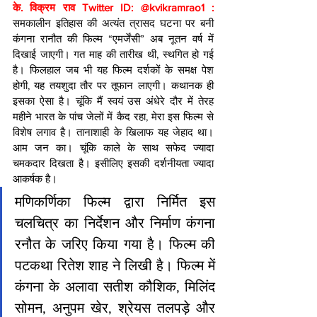
के. विक्रम राव Twitter ID: @kvikramrao1 :
समकालीन इतिहास की अत्यंत त्रासद घटना पर बनी 
कंगना रानौत की फिल्म “एमर्जेंसी” अब नूतन वर्ष में 
दिखाई जाएगी। गत माह की तारीख थी, स्थगित हो गई 
है। फिलहाल जब भी यह फिल्म दर्शकों के समक्ष पेश 
होगी, यह तयशुदा तौर पर तूफान लाएगी। कथानक ही 
इसका ऐसा है। चूंकि मैं स्वयं उस अंधेरे दौर में तेरह 
महीने भारत के पांच जेलों में कैद रहा, मेरा इस फिल्म से 
विशेष लगाव है। तानाशाही के खिलाफ यह जेहाद था। 
आम जन का। चूंकि काले के साथ सफेद ज्यादा 
चमकदार दिखता है। इसीलिए इसकी दर्शनीयता ज्यादा 
आकर्षक है।
मणिकर्णिका फिल्म द्वारा निर्मित इस 
चलचित्र का निर्देशन और निर्माण कंगना 
रनौत के जरिए किया गया है। फिल्म की 
पटकथा रितेश शाह ने लिखी है। फिल्म में 
कंगना के अलावा सतीश कौशिक, मिलिंद 
सोमन, अनुपम खेर, श्रेयस तलपड़े और 