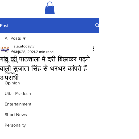
Post
All Posts
statetodaytv
All Posts
Sep 28, 2021
2 min read
गांव की पाठशाला में दरी बिछाकर पढ़ने
Politics
वाली सुजाता सिंह से थरथर कांपते हैं
News
अपराधी
Opinion
Uttar Pradesh
Entertainment
Short News
Personality