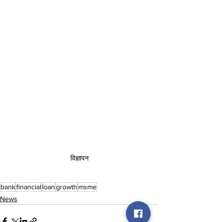
विज्ञापन
bank
financial
loan
growth
msme
News