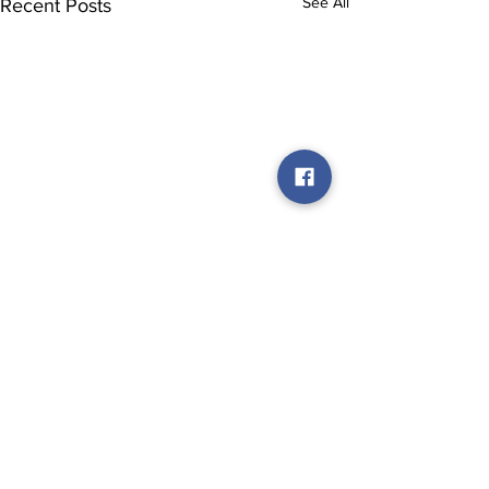
See All
Recent Posts
Comments