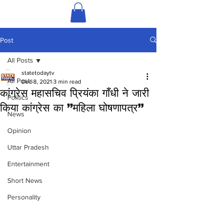
Post
All Posts
statetodaytv
All Posts
Dec 8, 2021
3 min read
कांग्रेस महासचिव प्रियंका गाँधी ने जारी
Politics
किया कांग्रेस का ’’महिला घोषणापत्र’’
News
Opinion
Uttar Pradesh
Entertainment
Short News
Personality