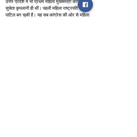
उत्तर प्रदेश में भी प्रथम महिला मुख्यमंत्री कांग्रेस की 
सुचेता कृपलानी ही थीं। पहली महिला राष्ट्रपति प्रतिभा 
पाटिल बन चुकी हैं। यह सब कांग्रेस की ओर से महिला 
सशक्तिकरण को लेकर किये गये काम हैं। अब वक्त आ 
गया है कि उत्तर प्रदेश की जनता कांग्रेस को एक 
अवसर दे ताकि महिला सशक्तिकरण की दिशा में 
अभूतपूर्व  कदम उठाए जा सकें और राजनीति में करुणा 
और प्रेम का समावेश हो सके।
प्रेस कांफ्रेंस को महिला कांग्रेस की राष्ट्रीय अध्यक्ष 
नेटा डिसूजा जी, कांग्रेस विधानमंडल दल की नेता 
आराधना मिश्र ने भी संबोधित किया। संचालन पार्टी की 
राष्ट्रीय प्रवक्ता सुप्रिया श्रीनेत ने किया।
टीम स्टेट टुडे
congress
Priyanka gandhi
gandhi
Vadra
Politics