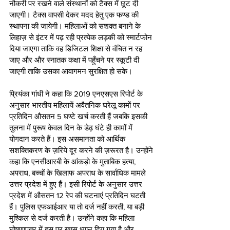
नौकरी पर रखने वाले संस्थानों को टैक्स में छूट दी 
जाएगी। टैक्स वापसी देकर मदद हेतु एक फण्ड की 
स्थापना की जायेगी। महिलाओं को सशक्त बनाने के 
लिहाज़ से इंटर में पढ़ रही प्रत्येक लड़की को स्मार्टफोन 
दिया जाएगा ताकि वह डिजिटल शिक्षा से वंचित न रह 
जाए और और स्नातक कक्षा में पहुँचने पर स्कूटी दी 
जाएगी ताकि उसका आवागमन सुरक्षित हो सके।
प्रियंका गांधी ने कहा कि 2019 एनएसएस रिपोर्ट के 
अनुसार भारतीय महिलायें अवैतनिक घरेलू कामों पर 
प्रतिदिन औसतन 5 घण्टे खर्च करती हैं जबकि इसकी 
तुलना में पुरूष केवल दिन के डेढ़ घंटे ही कामों में 
योगदान करते हैं। इस असमानता को आर्थिक 
सशक्तिकरण के ज़रिये दूर करने की ज़रूरत है। उन्होंने 
कहा कि एनसीआरबी के आंकड़ो के मुताबिक हत्या, 
अपराध, बच्चों के खिलाफ अपराध के सार्वाधिक मामले 
उत्तर प्रदेश में हुए हैं। इसी रिपोर्ट के अनुसार उत्तर 
प्रदेश में औसतन 12 रेप की घटनाएं प्रतिदिन घटती 
हैं। पुलिस एफआईआर या तो दर्ज नहीं करती, या बड़ी 
मुश्किल से दर्ज करती है। उन्होंने कहा कि महिला 
घोषणापत्र में इस पर ख़ास ध्यान दिय गया है और 