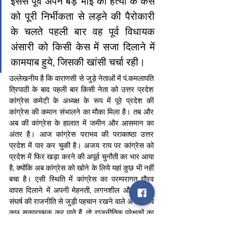
इससे पूर्व अपने बड़े भाई की हत्या के केस 
को पूरी निर्भीकता से लड़ने की पैरोकारी 
के चलते पहली बार वह पूर्व विधायक 
अंसारी को किसी केस में सजा दिलाने में 
कामयाब हुये, जिसकी खांसी चर्चा रही।
उल्लेखनीय है कि वाराणसी से जुड़े नेताओं में पं.कमलापति 
त्रिपाठी के बाद पहली बार किसी नेता को उत्तर प्रदेश 
कांग्रेस कमेटी के अध्यक्ष के रूप में पूरे प्रदेश की 
कांग्रेस की कमान संभालने का मौका मिला है। तब और 
अब की कांग्रेस के हालात में जमीन और आसमान का 
अंतर है। आज कांग्रेस पराभव की पराकाष्ठा उत्तर 
प्रदेश में पार कर चुकी है। अजय राय पर कांग्रेस को 
प्रदेश में फिर खड़ा करने की अपूर्व चुनौती का भार आया 
है, क्योंकि अब कांग्रेस को खोने के लिये यहां कुछ भी नहीं 
बचा है। एसी स्थिति में कांग्रेस का परम्परागत गौरव 
वापस दिलाने में अपनी मेहनती, लगनशील और जमीनी 
संघर्ष की राजनीति से जुड़ी पहचान रखने वाले अजय राय 
कुछ सकारात्मक कर पाते हैं, तो राजनीतिक प्रेक्षकों का 
मानना है कि उससे उनका राजनीतिक कद और उठना 