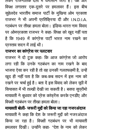
लेकर राजनीतिक दलों में घमासान जारी है। पक्ष और 
विपक्ष लगातार एक-दूसरे पर हमलावर हैं। इस बीच 
सुहेलदेव भारतीय समाज पार्टी के मुखिया ओम प्रकाश 
राजभर ने भी अपनी प्रतिक्रिया दी और I.N.D.I.A. 
गठबंधन पर तीखा हमला बोला। इंडिया-भारत नाम विवाद 
पर ओमप्रकाश राजभर ने कहा- विपक्ष को खुद नहीं पता 
है कि 1949 में कांग्रेस पार्टी भारत नाम रखने का 
प्रस्ताव सदन में लाई थी।
राजभर का कांग्रेस पर पलटवार
राजभर ने दो टूक कहा- कि आज कांग्रेस जो आरोप 
लगा रही कि उनके गठबंधन का नाम रखने के बाद 
भाजपा ऐसा कर रही है तो वह उनकी गलतफहमी है, उन्हें 
खुद ही नहीं पता है कि कब-कब सदन में इस नाम को 
रखने पर चर्चा हुई है। बता दें इस विवाद को लेकर यूपी में 
सियासत में भी तल्खी देखी जा सकती है। बसपा सुप्रीमो 
मायावती ने बुधवार को प्रेस कांफ्रेंस करके एनडीए और 
विपक्षी गठबंधन पर तीखा हमला बोला।
मायावती बोली- जरूरी मुद्दों को किया जा रहा नजरअंदाज
मायावती ने कहा कि देश के जरूरी मुद्दों को नजरअंदाज 
किया जा रहा है। विपक्षी गठबंधन पर भी मायावती 
हमलावर दिखी। उन्होंने कहा- "देश के नाम को लेकर 