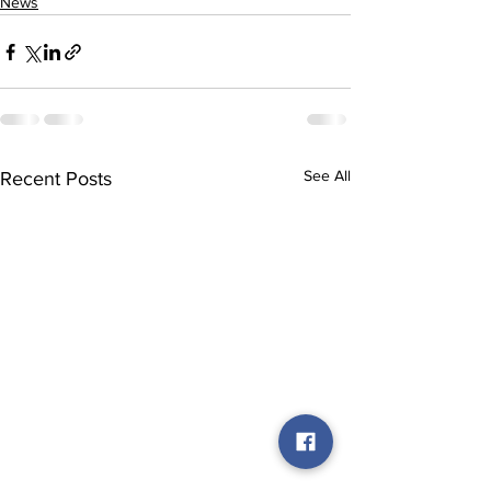
News
See All
Recent Posts